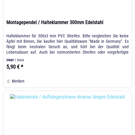
Montagependel / Halteklammer 300mm Edelstahl
Halteklammer für 300x3 mm PVC Streifen. Bitte vergleichen Sie keine
Äpfel mit Birnen, Sie kaufen hier Qualitätsware "Made in Germany". Es
fängt beim neutralen Geruch an, und hört bei der Qualität und
Lebensdauer auf. Auch bei vormontierten Streifen oder vorgefertigte
Vorhänge, werden als Halter nicht wie bei der Konkurrenz verzinkte
Inhalt
1 Stück
Bauteile genutzt. Sondern wir nutzen...
5,90 € *
Merken