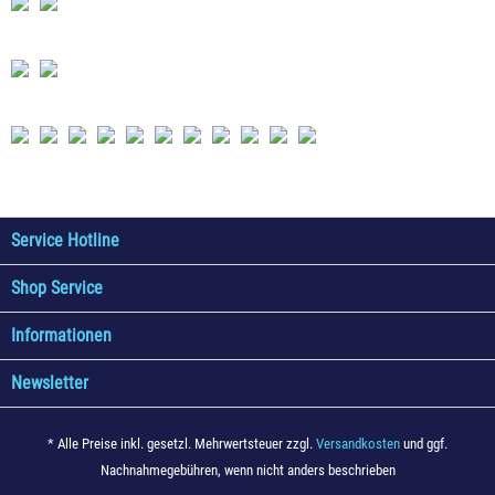
Service Hotline
Shop Service
Informationen
Newsletter
* Alle Preise inkl. gesetzl. Mehrwertsteuer zzgl.
Versandkosten
und ggf.
Nachnahmegebühren, wenn nicht anders beschrieben