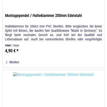
Montagependel / Halteklammer 200mm Edelstahl
Halteklammer für 200x2 mm PVC Streifen. Bitte vergleichen Sie keine
Äpfel mit Birnen, Sie kaufen hier Qualitätsware "Made in Germany". Es
fängt beim neutralen Geruch an, und hört bei der Qualität und
Lebensdauer auf. Auch bei vormontierten Streifen oder vorgefertigte
Vorhänge, werden als Halter nicht wie bei der Konkurrenz verzinkte
Inhalt
1 Stück
Bauteile genutzt. Sondern wir nutzen...
4,90 € *
Merken