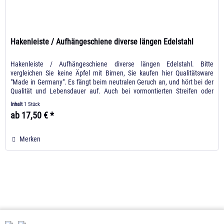
Hakenleiste / Aufhängeschiene diverse längen Edelstahl
Hakenleiste / Aufhängeschiene diverse längen Edelstahl. Bitte
vergleichen Sie keine Äpfel mit Birnen, Sie kaufen hier Qualitätsware
"Made in Germany". Es fängt beim neutralen Geruch an, und hört bei der
Qualität und Lebensdauer auf. Auch bei vormontierten Streifen oder
vorgefertigte Vorhänge, werden als Halter nicht wie bei der
Inhalt
1 Stück
Konkurrenz verzinkte Bauteile genutzt. Sondern...
ab 17,50 € *
Merken