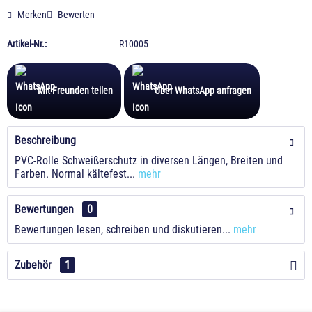
Merken
Bewerten
Artikel-Nr.:
R10005
Mit Freunden teilen
Über WhatsApp anfragen
Beschreibung
PVC-Rolle Schweißerschutz in diversen Längen, Breiten und
Farben. Normal kältefest...
mehr
Bewertungen
0
Bewertungen lesen, schreiben und diskutieren...
mehr
Zubehör
1