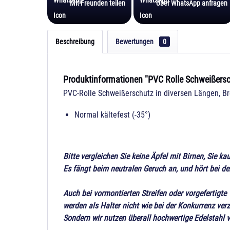
Mit Freunden teilen
Über WhatsApp anfragen
Beschreibung
Bewertungen
0
Produktinformationen "PVC Rolle Schweißers
PVC-Rolle Schweißerschutz in diversen Längen, Br
Normal kältefest (-35°)
Bitte vergleichen Sie keine Äpfel mit Birnen, Sie k
Es fängt beim neutralen Geruch an, und hört bei de
Auch bei vormontierten Streifen oder vorgefertigte
werden als Halter nicht wie bei der Konkurrenz verz
Sondern wir nutzen überall hochwertige Edelstahl v