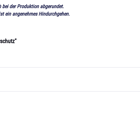
 bei der Produktion abgerundet.
 ist ein angenehmes Hindurchgehen.
rschutz"