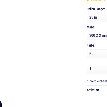
Rollen Länge:
Maße:
Farbe:
Vergleichen
Artikel-Nr.: