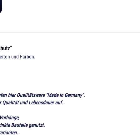
chutz"
eiten und Farben.
aufen hier Qualitätsware "Made in Germany".
r Qualität und Lebensdauer auf.
 Vorhänge,
inkte Bauteile genutzt.
arianten.