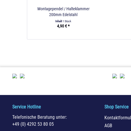
Montagependel / Halteklammer
200mm Edelstahl
Inhalt
1 Stück
4,90 € *
Service Hotline
Shop Service
Telefonische Beratung unter:
Kontaktformul
+49 (0) 4292 53 80 05
AGB