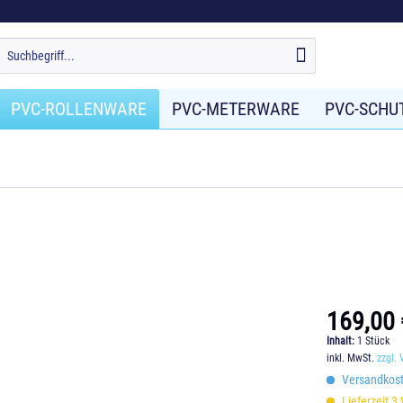
PVC-ROLLENWARE
PVC-METERWARE
PVC-SCHU
169,00 
Inhalt:
1 Stück
inkl. MwSt.
zzgl.
Versandkoste
Lieferzeit 3